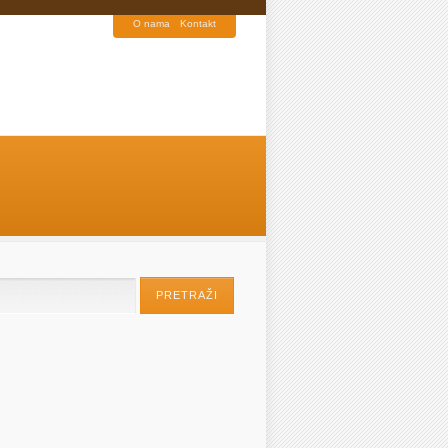
O nama
Kontakt