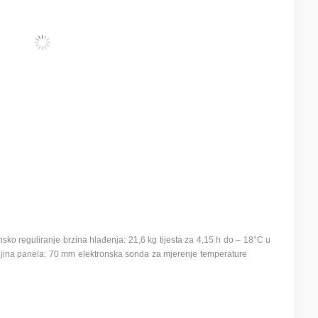
sko reguliranje brzina hlađenja: 21,6 kg tijesta za 4,15 h do – 18°C u
bljina panela: 70 mm elektronska sonda za mjerenje temperature