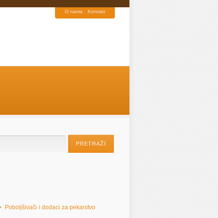
O nama
Kontakt
Poboljšivači i dodaci za pekarstvo