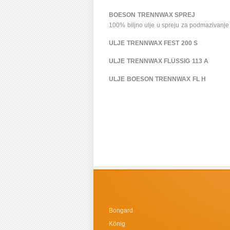
BOESON TRENNWAX SPREJ
100% biljno ulje u spreju za podmazivanje 
ULJE TRENNWAX FEST 200 S
ULJE TRENNWAX FLÜSSIG 113 A
ULJE BOESON TRENNWAX FL H
Bongard
König