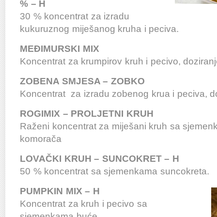
% – H
30 % koncentrat za izradu
kukuruznog miješanog kruha i peciva.
MEĐIMURSKI MIX
Koncentrat za krumpirov kruh i pecivo, doziran
ZOBENA SMJESA – ZOBKO
Koncentrat za izradu zobenog krua i peciva, d
ROGIMIX – PROLJETNI KRUH
Raženi koncentrat za miješani kruh sa sjeme
komorača
LOVAČKI KRUH – SUNCOKRET – H
50 % koncentrat sa sjemenkama suncokreta.
PUMPKIN MIX – H
Koncentrat za kruh i pecivo sa
sjemenkama buće.