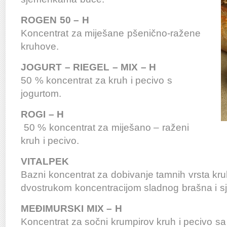
ROGEN 50 – H
Koncentrat za miješane pšenično-ražene
kruhove.
JOGURT – RIEGEL – MIX – H
50 % koncentrat za kruh i pecivo s
jogurtom.
ROGI – H
50 % koncentrat za miješano – raženi
kruh i pecivo.
VITALPEK
Bazni koncentrat za dobivanje tamnih vrsta kru
dvostrukom koncentracijom sladnog brašna i s
MEĐIMURSKI MIX – H
Koncentrat za sočni krumpirov kruh i pecivo sa