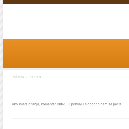
Početna
/
Kontakt
Ako imate pitanja, komentar, kritiku ili pohvalu slobodno nam se javite.