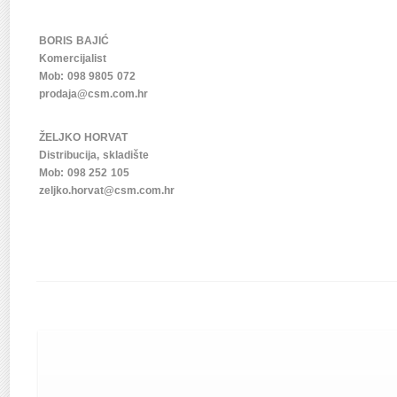
BORIS BAJIĆ
Komercijalist
Mob: 098 9805 072
prodaja@csm.com.hr
ŽELJKO HORVAT
Distribucija, skladište
Mob: 098 252 105
zeljko.horvat@csm.com.hr